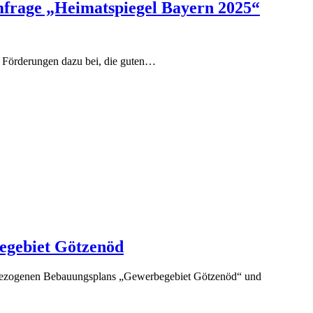
frage „Heimatspiegel Bayern 2025“
d Förderungen dazu bei, die guten…
gebiet Götzenöd
nbezogenen Bebauungsplans „Gewerbegebiet Götzenöd“ und