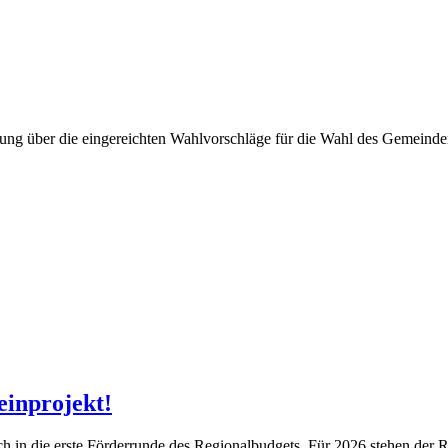
ng über die eingereichten Wahlvorschläge für die Wahl des Gemeinder
einprojekt!
ch in die erste Förderrunde des Regionalbudgets. Für 2026 stehen der