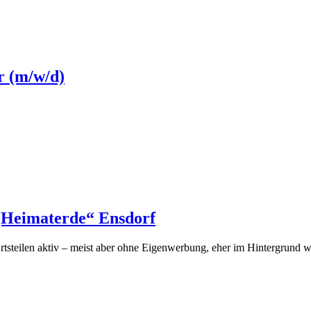
r (m/w/d)
„Heimaterde“ Ensdorf
 Ortsteilen aktiv – meist aber ohne Eigenwerbung, eher im Hintergrund