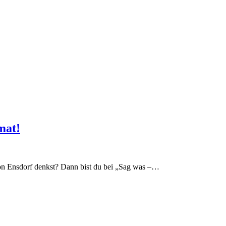
mat!
on Ensdorf denkst? Dann bist du bei „Sag was –…