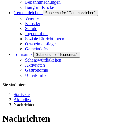
Bekanntmachungen
Baugrundstücke
Gemeindeleben
Submenu for "Gemeindeleben"
Vereine
Künstler
Schule
Jugendarbeit
Soziale Einrichtungen
Ortsheimatpflege
Gemeindefest
Tourismus
Submenu for "Tourismus"
Sehenswürdigkeiten
Aktivitäten
Gastronomie
Unterkünfte
Sie sind hier:
Startseite
Aktuelles
Nachrichten
Nachrichten