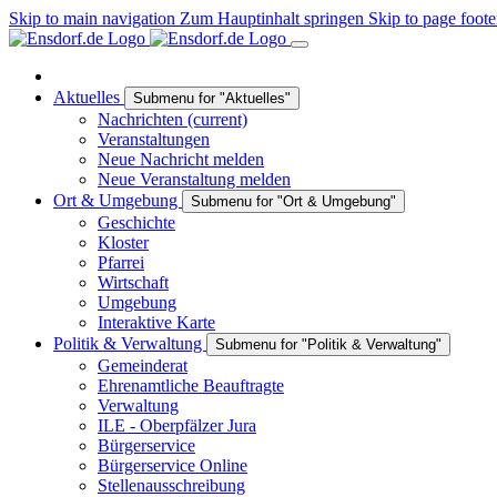
Skip to main navigation
Zum Hauptinhalt springen
Skip to page foote
Aktuelles
Submenu for "Aktuelles"
Nachrichten
(current)
Veranstaltungen
Neue Nachricht melden
Neue Veranstaltung melden
Ort & Umgebung
Submenu for "Ort & Umgebung"
Geschichte
Kloster
Pfarrei
Wirtschaft
Umgebung
Interaktive Karte
Politik & Verwaltung
Submenu for "Politik & Verwaltung"
Gemeinderat
Ehrenamtliche Beauftragte
Verwaltung
ILE - Oberpfälzer Jura
Bürgerservice
Bürgerservice Online
Stellenausschreibung