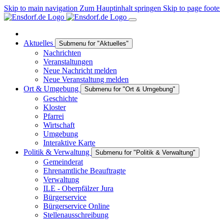
Skip to main navigation
Zum Hauptinhalt springen
Skip to page foote
Aktuelles
Submenu for "Aktuelles"
Nachrichten
Veranstaltungen
Neue Nachricht melden
Neue Veranstaltung melden
Ort & Umgebung
Submenu for "Ort & Umgebung"
Geschichte
Kloster
Pfarrei
Wirtschaft
Umgebung
Interaktive Karte
Politik & Verwaltung
Submenu for "Politik & Verwaltung"
Gemeinderat
Ehrenamtliche Beauftragte
Verwaltung
ILE - Oberpfälzer Jura
Bürgerservice
Bürgerservice Online
Stellenausschreibung