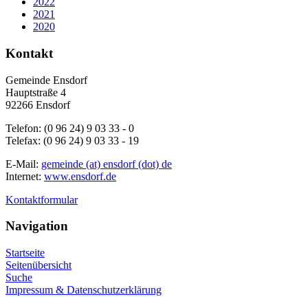
2022
2021
2020
Kontakt
Gemeinde Ensdorf
Hauptstraße 4
92266 Ensdorf
Telefon: (0 96 24) 9 03 33 - 0
Telefax: (0 96 24) 9 03 33 - 19
E-Mail:
gemeinde (at) ensdorf (dot) de
Internet:
www.ensdorf.de
Kontaktformular
Navigation
Startseite
Seitenübersicht
Suche
Impressum & Datenschutzerklärung