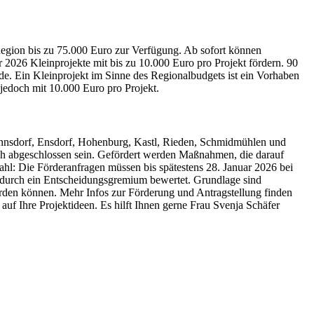
 Region bis zu 75.000 Euro zur Verfügung. Ab sofort können
 2026 Kleinprojekte mit bis zu 10.000 Euro pro Projekt fördern. 90
de. Ein Kleinprojekt im Sinne des Regionalbudgets ist ein Vorhaben
jedoch mit 10.000 Euro pro Projekt.
nsdorf, Ensdorf, Hohenburg, Kastl, Rieden, Schmidmühlen und
ich abgeschlossen sein. Gefördert werden Maßnahmen, die darauf
ahl: Die Förderanfragen müssen bis spätestens 28. Januar 2026 bei
nd durch ein Entscheidungsgremium bewertet. Grundlage sind
erden können. Mehr Infos zur Förderung und Antragstellung finden
auf Ihre Projektideen. Es hilft Ihnen gerne Frau Svenja Schäfer