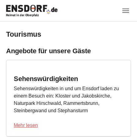
Skip to main navigation
Zum Hauptinhalt springen
Skip to page footer
Tourismus
Angebote für unsere Gäste
Sehenswürdigkeiten
Sehenswürdigkeiten in und um Ensdorf laden zu
einem Besuch ein: Kloster und Jakobskirche,
Naturpark Hirschwald, Rammertsbrunn,
Steinbergwand und Stephansturm
Mehr lesen