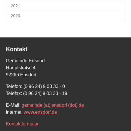
2021
2020
Kontakt
Gemeinde Ensdorf
Hauptstraße 4
92266 Ensdorf
Telefon: (0 96 24) 9 03 33 - 0
Telefax: (0 96 24) 9 03 33 - 19
E-Mail:
gemeinde (at) ensdorf (dot) de
Internet:
www.ensdorf.de
Kontaktformular