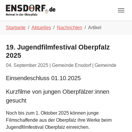
Skip to main navigation
Zum Hauptinhalt springen
Skip to page footer
Sie sind hier:
Startseite
Aktuelles
Nachrichten
Artikel
19. Jugendfilmfestival Oberpfalz
2025
04. September 2025
| Gemeinde Ensdorf | Gemeinde
Einsendeschluss 01.10.2025
Kurzfilme von jungen Oberpfälzer:innen
gesucht
Noch bis zum 1. Oktober 2025 können junge
Filmschaffende aus der Oberpfalz ihre Werke beim
Jugendfilmfestival Oberpfalz einreichen.