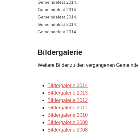
Show larger version
Gemeindefest 2014.
Show larger version
Gemeindefest 2014.
Show larger version
Gemeindefest 2014.
Show larger version
Gemeindefest 2014.
Show larger version
Gemeindefest 2014.
Bildergalerie
Weitere Bilder zu den vergangenen Gemeindefe
Bildergalerie 2014
Bildergalerie 2013
Bildergalerie 2012
Bildergalerie 2011
Bildergalerie 2010
Bildergalerie 2009
Bildergalerie 2008