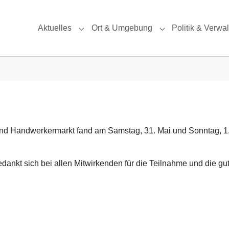
Aktuelles
Ort & Umgebung
Politik & Verwa
Submenu for "Aktuelles"
Submenu for "Ort
nd Handwerkermarkt fand am Samstag, 31. Mai und Sonntag, 1
nkt sich bei allen Mitwirkenden für die Teilnahme und die gu