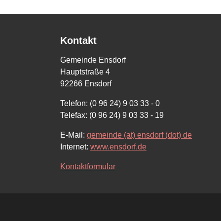
Kontakt
Gemeinde Ensdorf
Hauptstraße 4
92266 Ensdorf
Telefon: (0 96 24) 9 03 33 - 0
Telefax: (0 96 24) 9 03 33 - 19
E-Mail:
gemeinde (at) ensdorf (dot) de
Internet:
www.ensdorf.de
Kontaktformular