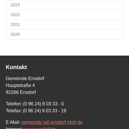
2023
2022
2021
2020
Kontakt
Gemeinde Ensdorf
Hauptstraße 4
92266 Ensdorf
Telefon: (0 96 24) 9 03 33 - 0
Telefax: (0 96 24) 9 03 33 - 19
E-Mail:
gemeinde (at) ensdorf (dot) de