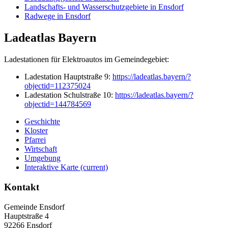
Landschafts- und Wasserschutzgebiete in Ensdorf
Radwege in Ensdorf
Ladeatlas Bayern
Ladestationen für Elektroautos im Gemeindegebiet:
Ladestation Hauptstraße 9:
https://ladeatlas.bayern/?
objectid=112375024
Ladestation Schulstraße 10:
https://ladeatlas.bayern/?
objectid=144784569
Geschichte
Kloster
Pfarrei
Wirtschaft
Umgebung
Interaktive Karte
(current)
Kontakt
Gemeinde Ensdorf
Hauptstraße 4
92266 Ensdorf