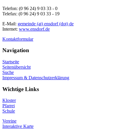
Telefon: (0 96 24) 9 03 33 - 0
Telefax: (0 96 24) 9 03 33 - 19
E-Mail:
gemeinde (at) ensdorf (dot) de
Internet:
www.ensdorf.de
Kontaktformular
Navigation
Startseite
Seitenübersicht
Suche
Impressum & Datenschutzerklärung
Wichtige Links
Kloster
Pfarrei
Schule
Vereine
Interaktive Karte