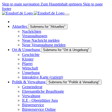
Skip to main navigation
Zum Hauptinhalt springen
Skip to page
footer
Aktuelles
Submenu for "Aktuelles"
Nachrichten
Veranstaltungen
Neue Nachricht melden
Neue Veranstaltung melden
Ort & Umgebung
Submenu for "Ort & Umgebung"
Geschichte
Kloster
Pfarrei
Wirtschaft
Umgebung
Interaktive Karte
(current)
Politik & Verwaltung
Submenu for "Politik & Verwaltung"
Gemeinderat
Ehrenamtliche Beauftragte
Verwaltung
ILE - Oberpfälzer Jura
Bürgerservice
Bürgerservice Online