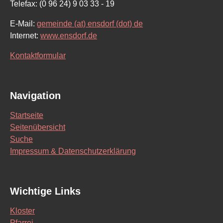
Telefax: (0 96 24) 9 03 33 - 19
E-Mail:
gemeinde (at) ensdorf (dot) de
Internet:
www.ensdorf.de
Kontaktformular
Navigation
Startseite
Seitenübersicht
Suche
Impressum & Datenschutzerklärung
Wichtige Links
Kloster
Pfarrei