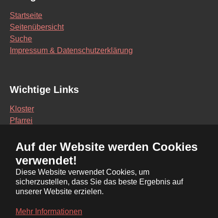
Startseite
Seitenübersicht
Suche
Impressum & Datenschutzerklärung
Wichtige Links
Kloster
Pfarrei
Schule
Auf der Website werden Cookies
Vereine
verwendet!
Interaktive Karte
Diese Website verwendet Cookies, um
sicherzustellen, dass Sie das beste Ergebnis auf
Bürgerservice Online
unserer Website erzielen.
Ratsinformationssystem
Mehr Informationen