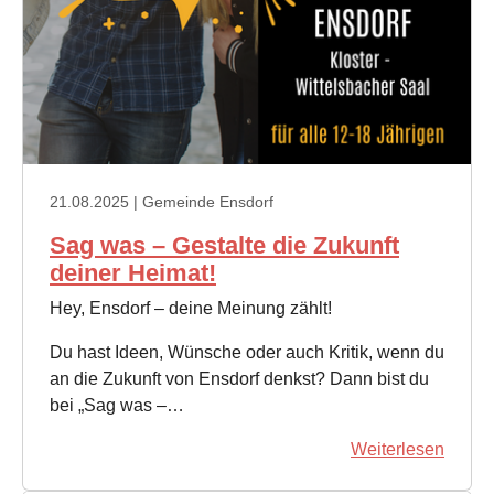
21.08.2025
| Gemeinde Ensdorf
Sag was – Gestalte die Zukunft
deiner Heimat!
Hey, Ensdorf – deine Meinung zählt!
Du hast Ideen, Wünsche oder auch Kritik, wenn du
an die Zukunft von Ensdorf denkst? Dann bist du
bei „Sag was –…
Weiterlesen