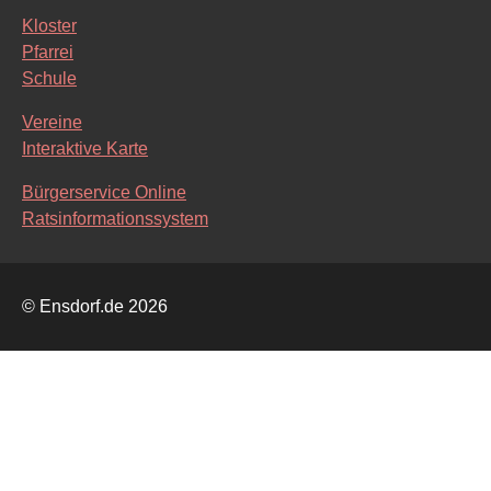
Kloster
Pfarrei
Schule
Vereine
Interaktive Karte
Bürgerservice Online
Ratsinformationssystem
© Ensdorf.de 2026