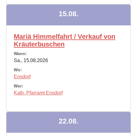
15.08.
Mariä Himmelfahrt / Verkauf von
Kräuterbuschen
Wann:
Sa., 15.08.2026
Wo:
Ensdorf
Wer:
Kath. Pfarramt Ensdorf
22.08.