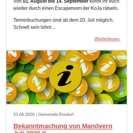
Von
01. August bis 14. September
könnt ihr euch
wieder durch einen Escaperoom der KoJa rätseln.
Terminbuchungen sind ab dem 20. Juli möglich.
Schnell sein lohnt…
Weiterlesen
23.06.2026
| Gemeinde Ensdorf
Bekanntmachung von Manövern