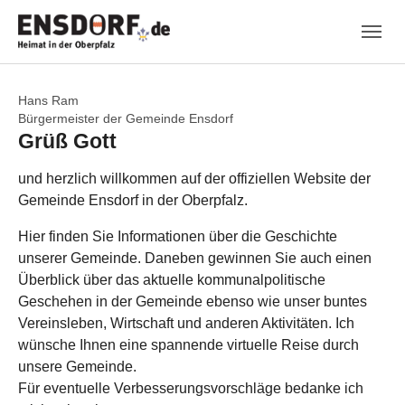
Skip to main navigation
Zum Hauptinhalt springen
Skip to page footer
Hans Ram
Bürgermeister der Gemeinde Ensdorf
Grüß Gott
und herzlich willkommen auf der offiziellen Website der
Gemeinde Ensdorf in der Oberpfalz.
Hier finden Sie Informationen über die Geschichte
unserer Gemeinde. Daneben gewinnen Sie auch einen
Überblick über das aktuelle kommunalpolitische
Geschehen in der Gemeinde ebenso wie unser buntes
Vereinsleben, Wirtschaft und anderen Aktivitäten. Ich
wünsche Ihnen eine spannende virtuelle Reise durch
unsere Gemeinde.
Für eventuelle Verbesserungsvorschläge bedanke ich