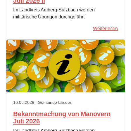
Juli 2026 II
Im Landkreis Amberg-Sulzbach werden
militärische Übungen durchgeführt
Weiterlesen
16.06.2026
| Gemeinde Ensdorf
Bekanntmachung von Manövern
Juli 2026
Im Landkreis Amberg-Sulzbach werden