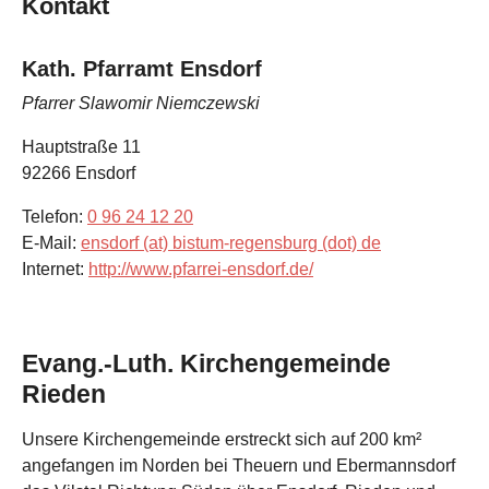
Kontakt
Kath. Pfarramt Ensdorf
Pfarrer Slawomir Niemczewski
Hauptstraße 11
92266
Ensdorf
Telefon:
0 96 24 12 20
E-Mail:
ensdorf (at) bistum-regensburg (dot) de
Internet:
http://www.pfarrei-ensdorf.de/
Evang.-Luth. Kirchengemeinde
Rieden
Unsere Kirchengemeinde erstreckt sich auf 200 km²
angefangen im Norden bei Theuern und Ebermannsdorf