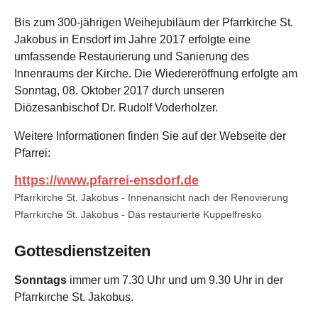
Bis zum 300-jährigen Weihejubiläum der Pfarrkirche St.
Jakobus in Ensdorf im Jahre 2017 erfolgte eine
umfassende Restaurierung und Sanierung des
Innenraums der Kirche. Die Wiedereröffnung erfolgte am
Sonntag, 08. Oktober 2017 durch unseren
Diözesanbischof Dr. Rudolf Voderholzer.
Weitere Informationen finden Sie auf der Webseite der
Pfarrei:
https://www.pfarrei-ensdorf.de
Show larger version
Pfarrkirche St. Jakobus - Innenansicht nach der Renovierung
Show larger version
Pfarrkirche St. Jakobus - Das restaurierte Kuppelfresko
Gottesdienstzeiten
Sonntags
immer um 7.30 Uhr und um 9.30 Uhr in der
Pfarrkirche St. Jakobus.