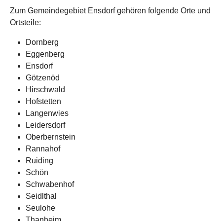
Zum Gemeindegebiet Ensdorf gehören folgende Orte und
Ortsteile:
Dornberg
Eggenberg
Ensdorf
Götzenöd
Hirschwald
Hofstetten
Langenwies
Leidersdorf
Oberbernstein
Rannahof
Ruiding
Schön
Schwabenhof
Seidlthal
Seulohe
Thanheim