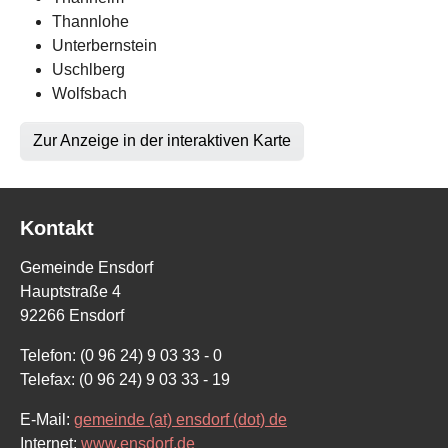
Thannlohe
Unterbernstein
Uschlberg
Wolfsbach
Zur Anzeige in der interaktiven Karte
Kontakt
Gemeinde Ensdorf
Hauptstraße 4
92266 Ensdorf
Telefon: (0 96 24) 9 03 33 - 0
Telefax: (0 96 24) 9 03 33 - 19
E-Mail:
gemeinde (at) ensdorf (dot) de
Internet:
www.ensdorf.de