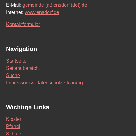
E-Mail:
gemeinde (at) ensdorf (dot) de
Internet:
www.ensdorf.de
Kontaktformular
Navigation
Startseite
Seitenübersicht
Suche
Impressum & Datenschutzerklärung
Wichtige Links
Kloster
Pfarrei
Schule