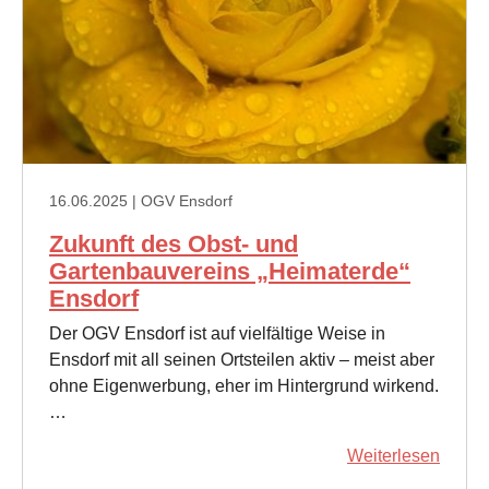
16.06.2025
| OGV Ensdorf
Zukunft des Obst- und
Gartenbauvereins „Heimaterde“
Ensdorf
Der OGV Ensdorf ist auf vielfältige Weise in
Ensdorf mit all seinen Ortsteilen aktiv – meist aber
ohne Eigenwerbung, eher im Hintergrund wirkend.
…
Weiterlesen