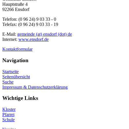
Hauptstraße 4
92266 Ensdorf
Telefon: (0 96 24) 9 03 33 - 0
Telefax: (0 96 24) 9 03 33 - 19
E-Mail:
gemeinde (at) ensdorf (dot) de
Internet:
www.ensdorf.de
Kontaktformular
Navigation
Startseite
Seitenübersicht
Suche
Impressum & Datenschutzerklärung
Wichtige Links
Kloster
Pfarrei
Schule