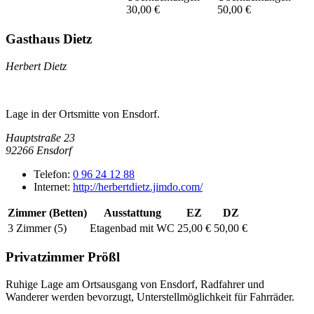
30,00 €
50,00 €
Gasthaus Dietz
Herbert Dietz
Lage in der Ortsmitte von Ensdorf.
Hauptstraße 23
92266
Ensdorf
Telefon:
0 96 24 12 88
Internet:
http://herbertdietz.jimdo.com/
Zimmer (Betten)
Ausstattung
EZ
DZ
3 Zimmer (5)
Etagenbad mit WC
25,00 €
50,00 €
Privatzimmer Prößl
Ruhige Lage am Ortsausgang von Ensdorf, Radfahrer und
Wanderer werden bevorzugt, Unterstellmöglichkeit für Fahrräder.