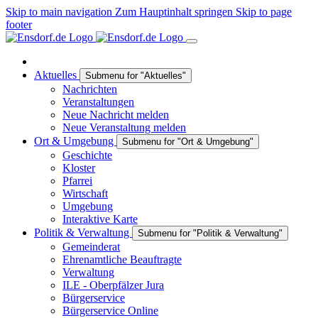
Skip to main navigation
Zum Hauptinhalt springen
Skip to page
footer
Aktuelles
Submenu for "Aktuelles"
Nachrichten
Veranstaltungen
Neue Nachricht melden
Neue Veranstaltung melden
Ort & Umgebung
Submenu for "Ort & Umgebung"
Geschichte
Kloster
Pfarrei
Wirtschaft
Umgebung
Interaktive Karte
Politik & Verwaltung
Submenu for "Politik & Verwaltung"
Gemeinderat
Ehrenamtliche Beauftragte
Verwaltung
ILE - Oberpfälzer Jura
Bürgerservice
Bürgerservice Online