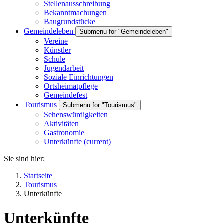
Stellenausschreibung
Bekanntmachungen
Baugrundstücke
Gemeindeleben
Submenu for "Gemeindeleben"
Vereine
Künstler
Schule
Jugendarbeit
Soziale Einrichtungen
Ortsheimatpflege
Gemeindefest
Tourismus
Submenu for "Tourismus"
Sehenswürdigkeiten
Aktivitäten
Gastronomie
Unterkünfte
(current)
Sie sind hier:
Startseite
Tourismus
Unterkünfte
Unterkünfte