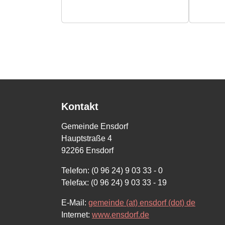
Kontakt
Gemeinde Ensdorf
Hauptstraße 4
92266 Ensdorf
Telefon: (0 96 24) 9 03 33 - 0
Telefax: (0 96 24) 9 03 33 - 19
E-Mail:
gemeinde (at) ensdorf (dot) de
Internet:
www.ensdorf.de