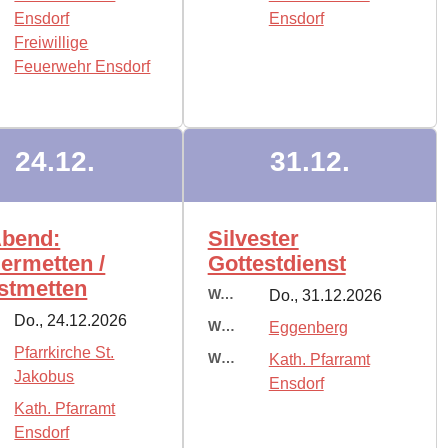
Ensdorf
Ensdorf
Freiwillige
Feuerwehr Ensdorf
24.12.
31.12.
Abend:
Silvester
ermetten /
Gottestdienst
stmetten
Wann:
Do., 31.12.2026
Do., 24.12.2026
Wo:
Eggenberg
Pfarrkirche St.
Wer:
Kath. Pfarramt
Jakobus
Ensdorf
Kath. Pfarramt
Ensdorf