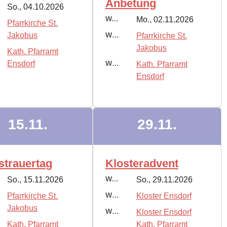
Anbetung
So., 04.10.2026
Wann:
Mo., 02.11.2026
Pfarrkirche St.
Jakobus
Wo:
Pfarrkirche St.
Jakobus
Kath. Pfarramt
Ensdorf
Wer:
Kath. Pfarramt
Ensdorf
15.11.
29.11.
strauertag
Klosteradvent
Wann:
So., 15.11.2026
So., 29.11.2026
Wo:
Pfarrkirche St.
Kloster Ensdorf
Jakobus
Wer:
Kloster Ensdorf
Kath. Pfarramt
Kath. Pfarramt