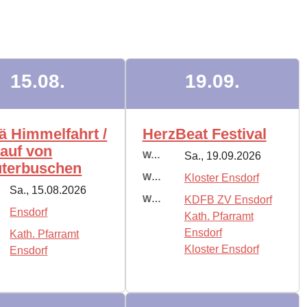
15.08.
19.09.
ä Himmelfahrt /
HerzBeat Festival
auf von
Wann:
Sa., 19.09.2026
uterbuschen
Wo:
Kloster Ensdorf
Sa., 15.08.2026
Wer:
KDFB ZV Ensdorf
Ensdorf
Kath. Pfarramt
Ensdorf
Kath. Pfarramt
Kloster Ensdorf
Ensdorf