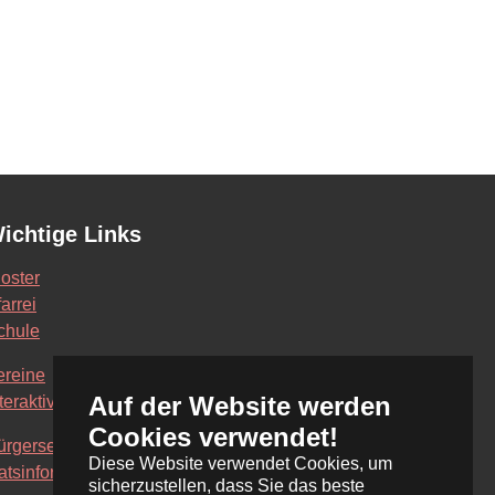
ichtige Links
loster
arrei
chule
ereine
Auf der Website werden
teraktive Karte
Cookies verwendet!
ürgerservice Online
Diese Website verwendet Cookies, um
atsinformationssystem
sicherzustellen, dass Sie das beste