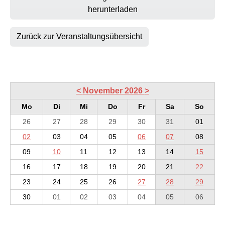
herunterladen
Zurück zur Veranstaltungsübersicht
<
November 2026
>
Mo
Di
Mi
Do
Fr
Sa
So
26
27
28
29
30
31
01
02
03
04
05
06
07
08
09
10
11
12
13
14
15
16
17
18
19
20
21
22
23
24
25
26
27
28
29
30
01
02
03
04
05
06