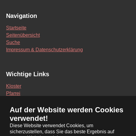
Navigation
Startseite
Seitenübersicht
Suche
Impressum & Datenschutzerklärung
Wichtige Links
Kloster
Pfarrei
Schule
Auf der Website werden Cookies
Vereine
verwendet!
Interaktive Karte
Diese Website verwendet Cookies, um
sicherzustellen, dass Sie das beste Ergebnis auf
Bürgerservice Online