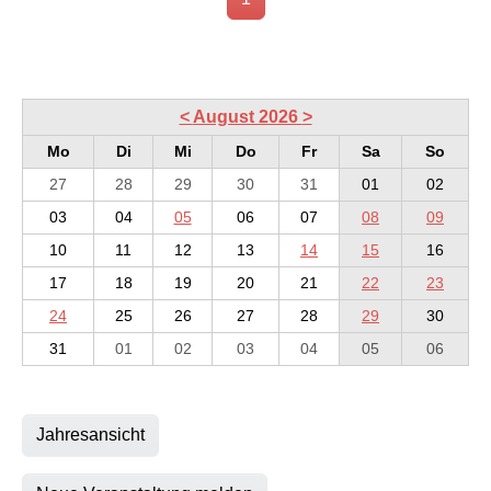
<
August 2026
>
Mo
Di
Mi
Do
Fr
Sa
So
27
28
29
30
31
01
02
03
04
05
06
07
08
09
10
11
12
13
14
15
16
17
18
19
20
21
22
23
24
25
26
27
28
29
30
31
01
02
03
04
05
06
Jahresansicht