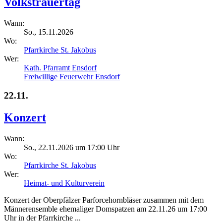
Volkstrauertag
Wann:
So., 15.11.2026
Wo:
Pfarrkirche St. Jakobus
Wer:
Kath. Pfarramt Ensdorf
Freiwillige Feuerwehr Ensdorf
22.11.
Konzert
Wann:
So., 22.11.2026 um 17:00 Uhr
Wo:
Pfarrkirche St. Jakobus
Wer:
Heimat- und Kulturverein
Konzert der Oberpfälzer Parforcehornbläser zusammen mit dem
Männerensemble ehemaliger Domspatzen am 22.11.26 um 17:00
Uhr in der Pfarrkirche ...