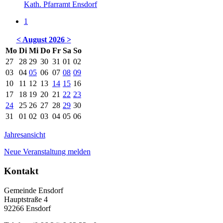
Kath. Pfarramt Ensdorf
1
<
August 2026
>
Mo
Di
Mi
Do
Fr
Sa
So
27
28
29
30
31
01
02
03
04
05
06
07
08
09
10
11
12
13
14
15
16
17
18
19
20
21
22
23
24
25
26
27
28
29
30
31
01
02
03
04
05
06
Jahresansicht
Neue Veranstaltung melden
Kontakt
Gemeinde Ensdorf
Hauptstraße 4
92266 Ensdorf