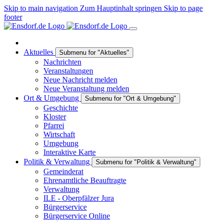
Skip to main navigation
Zum Hauptinhalt springen
Skip to page
footer
Aktuelles
Submenu for "Aktuelles"
Nachrichten
Veranstaltungen
Neue Nachricht melden
Neue Veranstaltung melden
Ort & Umgebung
Submenu for "Ort & Umgebung"
Geschichte
Kloster
Pfarrei
Wirtschaft
Umgebung
Interaktive Karte
Politik & Verwaltung
Submenu for "Politik & Verwaltung"
Gemeinderat
Ehrenamtliche Beauftragte
Verwaltung
ILE - Oberpfälzer Jura
Bürgerservice
Bürgerservice Online