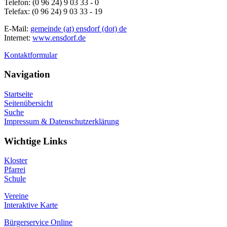
Telefon: (0 96 24) 9 03 33 - 0
Telefax: (0 96 24) 9 03 33 - 19
E-Mail:
gemeinde (at) ensdorf (dot) de
Internet:
www.ensdorf.de
Kontaktformular
Navigation
Startseite
Seitenübersicht
Suche
Impressum & Datenschutzerklärung
Wichtige Links
Kloster
Pfarrei
Schule
Vereine
Interaktive Karte
Bürgerservice Online