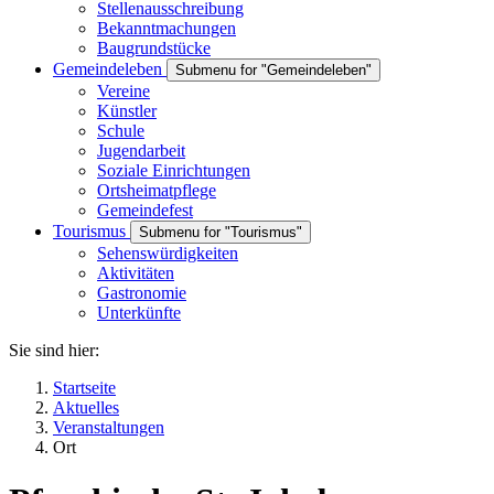
Stellenausschreibung
Bekanntmachungen
Baugrundstücke
Gemeindeleben
Submenu for "Gemeindeleben"
Vereine
Künstler
Schule
Jugendarbeit
Soziale Einrichtungen
Ortsheimatpflege
Gemeindefest
Tourismus
Submenu for "Tourismus"
Sehenswürdigkeiten
Aktivitäten
Gastronomie
Unterkünfte
Sie sind hier:
Startseite
Aktuelles
Veranstaltungen
Ort