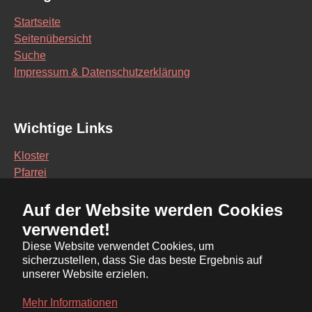
Startseite
Seitenübersicht
Suche
Impressum & Datenschutzerklärung
Wichtige Links
Kloster
Pfarrei
Schule
Auf der Website werden Cookies
Vereine
verwendet!
Interaktive Karte
Diese Website verwendet Cookies, um
sicherzustellen, dass Sie das beste Ergebnis auf
Bürgerservice Online
unserer Website erzielen.
Ratsinformationssystem
Mehr Informationen