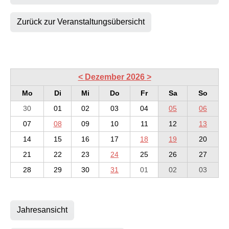
Zurück zur Veranstaltungsübersicht
<
Dezember 2026
>
Mo
Di
Mi
Do
Fr
Sa
So
30
01
02
03
04
05
06
07
08
09
10
11
12
13
14
15
16
17
18
19
20
21
22
23
24
25
26
27
28
29
30
31
01
02
03
Jahresansicht