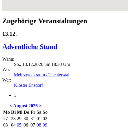
Zugehörige Veranstaltungen
13.12.
Adventliche Stund
Wann:
So., 13.12.2026 um 18:30 Uhr
Wo:
Mehrzweckraum / Theatersaal
Wer:
Kloster Ensdorf
1
<
August 2026
>
Mo
Di
Mi
Do
Fr
Sa
So
27
28
29
30
31
01
02
03
04
05
06
07
08
09