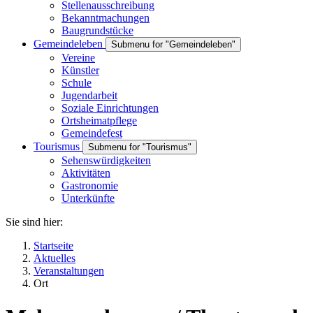
Stellenausschreibung
Bekanntmachungen
Baugrundstücke
Gemeindeleben
Submenu for "Gemeindeleben"
Vereine
Künstler
Schule
Jugendarbeit
Soziale Einrichtungen
Ortsheimatpflege
Gemeindefest
Tourismus
Submenu for "Tourismus"
Sehenswürdigkeiten
Aktivitäten
Gastronomie
Unterkünfte
Sie sind hier:
Startseite
Aktuelles
Veranstaltungen
Ort