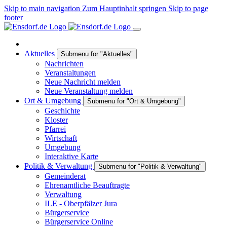
Skip to main navigation
Zum Hauptinhalt springen
Skip to page
footer
Aktuelles
Submenu for "Aktuelles"
Nachrichten
Veranstaltungen
Neue Nachricht melden
Neue Veranstaltung melden
Ort & Umgebung
Submenu for "Ort & Umgebung"
Geschichte
Kloster
Pfarrei
Wirtschaft
Umgebung
Interaktive Karte
Politik & Verwaltung
Submenu for "Politik & Verwaltung"
Gemeinderat
Ehrenamtliche Beauftragte
Verwaltung
ILE - Oberpfälzer Jura
Bürgerservice
Bürgerservice Online