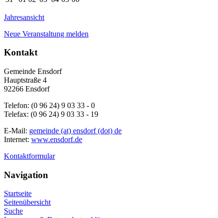
Jahresansicht
Neue Veranstaltung melden
Kontakt
Gemeinde Ensdorf
Hauptstraße 4
92266 Ensdorf
Telefon: (0 96 24) 9 03 33 - 0
Telefax: (0 96 24) 9 03 33 - 19
E-Mail:
gemeinde (at) ensdorf (dot) de
Internet:
www.ensdorf.de
Kontaktformular
Navigation
Startseite
Seitenübersicht
Suche