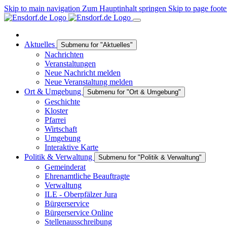
Skip to main navigation
Zum Hauptinhalt springen
Skip to page foote
Aktuelles
Submenu for "Aktuelles"
Nachrichten
Veranstaltungen
Neue Nachricht melden
Neue Veranstaltung melden
Ort & Umgebung
Submenu for "Ort & Umgebung"
Geschichte
Kloster
Pfarrei
Wirtschaft
Umgebung
Interaktive Karte
Politik & Verwaltung
Submenu for "Politik & Verwaltung"
Gemeinderat
Ehrenamtliche Beauftragte
Verwaltung
ILE - Oberpfälzer Jura
Bürgerservice
Bürgerservice Online
Stellenausschreibung