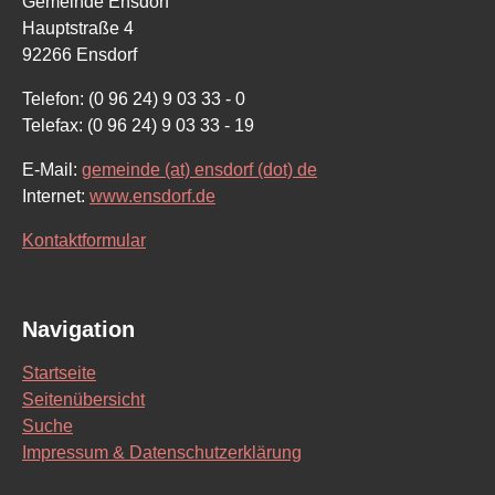
Gemeinde Ensdorf
Hauptstraße 4
92266 Ensdorf
Telefon: (0 96 24) 9 03 33 - 0
Telefax: (0 96 24) 9 03 33 - 19
E-Mail:
gemeinde (at) ensdorf (dot) de
Internet:
www.ensdorf.de
Kontaktformular
Navigation
Startseite
Seitenübersicht
Suche
Impressum & Datenschutzerklärung