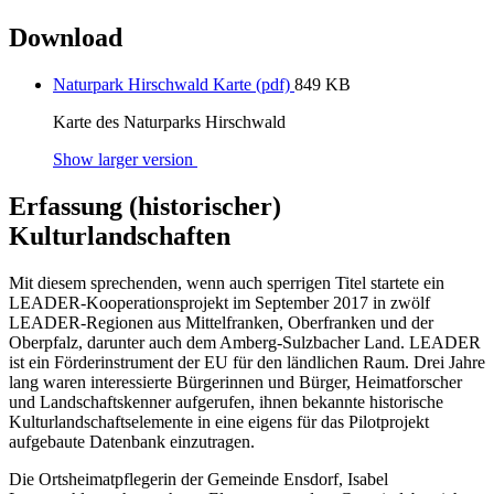
Download
Naturpark Hirschwald Karte (pdf)
849 KB
Karte des Naturparks Hirschwald
Show larger version
Erfassung (historischer)
Kulturlandschaften
Mit diesem sprechenden, wenn auch sperrigen Titel startete ein
LEADER-Kooperationsprojekt im September 2017 in zwölf
LEADER-Regionen aus Mittelfranken, Oberfranken und der
Oberpfalz, darunter auch dem Amberg-Sulzbacher Land. LEADER
ist ein Förderinstrument der EU für den ländlichen Raum. Drei Jahre
lang waren interessierte Bürgerinnen und Bürger, Heimatforscher
und Landschaftskenner aufgerufen, ihnen bekannte historische
Kulturlandschaftselemente in eine eigens für das Pilotprojekt
aufgebaute Datenbank einzutragen.
Die Ortsheimatpflegerin der Gemeinde Ensdorf, Isabel