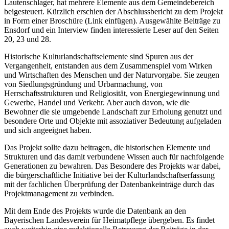
Lautenschlager, hat mehrere Elemente aus dem Gemeindebereich
beigesteuert. Kürzlich erschien der Abschlussbericht zu dem Projekt
in Form einer Broschüre (Link einfügen). Ausgewählte Beiträge zu
Ensdorf und ein Interview finden interessierte Leser auf den Seiten
20, 23 und 28.
Historische Kulturlandschaftselemente sind Spuren aus der
Vergangenheit, entstanden aus dem Zusammenspiel vom Wirken
und Wirtschaften des Menschen und der Naturvorgabe. Sie zeugen
von Siedlungsgründung und Urbarmachung, von
Herrschaftsstrukturen und Religiosität, von Energiegewinnung und
Gewerbe, Handel und Verkehr. Aber auch davon, wie die
Bewohner die sie umgebende Landschaft zur Erholung genutzt und
besondere Orte und Objekte mit assoziativer Bedeutung aufgeladen
und sich angeeignet haben.
Das Projekt sollte dazu beitragen, die historischen Elemente und
Strukturen und das damit verbundene Wissen auch für nachfolgende
Generationen zu bewahren. Das Besondere des Projekts war dabei,
die bürgerschaftliche Initiative bei der Kulturlandschaftserfassung
mit der fachlichen Überprüfung der Datenbankeinträge durch das
Projektmanagement zu verbinden.
Mit dem Ende des Projekts wurde die Datenbank an den
Bayerischen Landesverein für Heimatpflege übergeben. Es findet