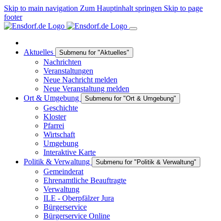
Skip to main navigation
Zum Hauptinhalt springen
Skip to page
footer
Aktuelles
Submenu for "Aktuelles"
Nachrichten
Veranstaltungen
Neue Nachricht melden
Neue Veranstaltung melden
Ort & Umgebung
Submenu for "Ort & Umgebung"
Geschichte
Kloster
Pfarrei
Wirtschaft
Umgebung
Interaktive Karte
Politik & Verwaltung
Submenu for "Politik & Verwaltung"
Gemeinderat
Ehrenamtliche Beauftragte
Verwaltung
ILE - Oberpfälzer Jura
Bürgerservice
Bürgerservice Online