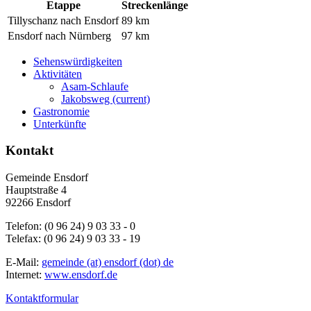
Etappe
Streckenlänge
Tillyschanz nach Ensdorf
89 km
Ensdorf nach Nürnberg
97 km
Sehenswürdigkeiten
Aktivitäten
Asam-Schlaufe
Jakobsweg
(current)
Gastronomie
Unterkünfte
Kontakt
Gemeinde Ensdorf
Hauptstraße 4
92266 Ensdorf
Telefon: (0 96 24) 9 03 33 - 0
Telefax: (0 96 24) 9 03 33 - 19
E-Mail:
gemeinde (at) ensdorf (dot) de
Internet:
www.ensdorf.de
Kontaktformular