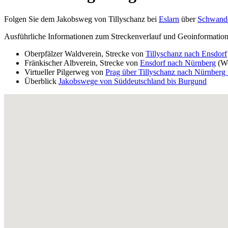
Folgen Sie dem Jakobsweg von Tillyschanz bei
Eslarn
über
Schwand
Ausführliche Informationen zum Streckenverlauf und Geoinformatio
Oberpfälzer Waldverein, Strecke von
Tillyschanz nach Ensdorf
Fränkischer Albverein, Strecke von
Ensdorf nach Nürnberg
(We
Virtueller Pilgerweg von
Prag über Tillyschanz nach Nürnberg
Überblick
Jakobswege von Süddeutschland bis Burgund