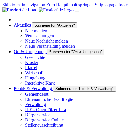
Skip to main navigation
Zum Hauptinhalt springen
Skip to page foote
Aktuelles
Submenu for "Aktuelles"
Nachrichten
Veranstaltungen
Neue Nachricht melden
Neue Veranstaltung melden
Ort & Umgebung
Submenu for "Ort & Umgebung"
Geschichte
Kloster
Pfarrei
Wirtschaft
Umgebung
Interaktive Karte
Politik & Verwaltung
Submenu for "Politik & Verwaltung"
Gemeinderat
Ehrenamtliche Beauftragte
Verwaltung
ILE - Oberpfälzer Jura
Bürgerservice
Bürgerservice Online
Stellenausschreibung