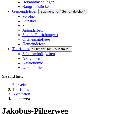
Bekanntmachungen
Baugrundstücke
Gemeindeleben
Submenu for "Gemeindeleben"
Vereine
Künstler
Schule
Jugendarbeit
Soziale Einrichtungen
Ortsheimatpflege
Gemeindefest
Tourismus
Submenu for "Tourismus"
Sehenswürdigkeiten
Aktivitäten
Gastronomie
Unterkünfte
Sie sind hier:
Startseite
Tourismus
Aktivitäten
Jakobsweg
Jakobus-Pilgerweg