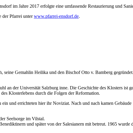
Ensdorf im Jahre 2017 erfolgte eine umfassende Restaurierung und Sani
 der Pfarrei unter
www.pfarrei-ensdorf.de
.
h, seine Gemahlin Heilika und den Bischof Otto v. Bamberg gegründet
tuhl an der Universität Salzburg inne. Die Geschichte des Klosters i
 des Klosterlebens durch die Folgen der Reformation.
 ein und errichteten hier ihr Noviziat. Nach und nach kamen Gebäud
er Seelsorge im Vilstal.
nediktinern und später von der Salesianern mit betreut. 1965 wurde die