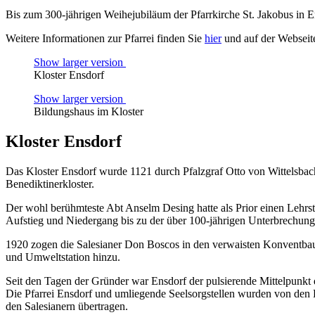
Bis zum 300-jährigen Weihejubiläum der Pfarrkirche St. Jakobus in 
Weitere Informationen zur Pfarrei finden Sie
hier
und auf der Webseite
Show larger version
Kloster Ensdorf
Show larger version
Bildungshaus im Kloster
Kloster Ensdorf
Das Kloster Ensdorf wurde 1121 durch Pfalzgraf Otto von Wittelsbac
Benediktinerkloster.
Der wohl berühmteste Abt Anselm Desing hatte als Prior einen Lehrs
Aufstieg und Niedergang bis zu der über 100-jährigen Unterbrechung
1920 zogen die Salesianer Don Boscos in den verwaisten Konventbau
und Umweltstation hinzu.
Seit den Tagen der Gründer war Ensdorf der pulsierende Mittelpunkt d
Die Pfarrei Ensdorf und umliegende Seelsorgstellen wurden von den Be
den Salesianern übertragen.