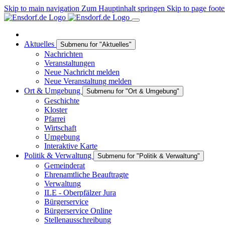
Skip to main navigation
Zum Hauptinhalt springen
Skip to page foote
Aktuelles
Submenu for "Aktuelles"
Nachrichten
Veranstaltungen
Neue Nachricht melden
Neue Veranstaltung melden
Ort & Umgebung
Submenu for "Ort & Umgebung"
Geschichte
Kloster
Pfarrei
Wirtschaft
Umgebung
Interaktive Karte
Politik & Verwaltung
Submenu for "Politik & Verwaltung"
Gemeinderat
Ehrenamtliche Beauftragte
Verwaltung
ILE - Oberpfälzer Jura
Bürgerservice
Bürgerservice Online
Stellenausschreibung