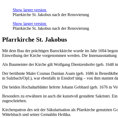
Show larger version
Pfarrkirche St. Jakobus nach der Renovierung
Show larger version
Pfarrkirche St. Jakobus nach der Renovierung
Pfarrkirche St. Jakobus
Mit dem Bau der prächtigen Barockkirche wurde im Jahr 1694 begonn
Einweihung der Kirche vorgenommen werden. Die Innenausstattung w
Als Baumeister der Kirche gilt Wolfgang Dientzenhofer (geb. 1648 in
Der berühmte Maler Cosmas Damian Asam (geb. 1686 in Benediktbeure
in Sulzbach/Opf.), war ebenfalls in Ensdorf tätig – von ihm stammt d
Die beiden Hochaltarblätter lieferte Johann Gebhard (geb. 1676 in Vel
Besonders zu erwähnen ist auch die kunstvoll gestaltete Sakristei. Ein
zugeschrieben.
Kirchenpatron des seit der Säkularisation als Pfarrkirche genutzten G
Wittelsbach und seiner Gemahlin Heilika.