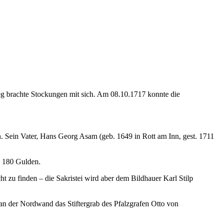
eg brachte Stockungen mit sich. Am 08.10.1717 konnte die
 Sein Vater, Hans Georg Asam (geb. 1649 in Rott am Inn, gest. 1711
11 180 Gulden.
cht zu finden – die Sakristei wird aber dem Bildhauer Karl Stilp
h an der Nordwand das Stiftergrab des Pfalzgrafen Otto von