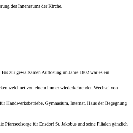
erung des Innenraums der Kirche.
. Bis zur gewaltsamen Auflösung im Jahre 1802 war es ein
st gekennzeichnet von einem immer wiederkehrenden Wechsel von
e für Handwerksbetriebe, Gymnasium, Internat, Haus der Begegnung
 Pfarrseelsorge für Ensdorf St. Jakobus und seine Filialen gänzlich