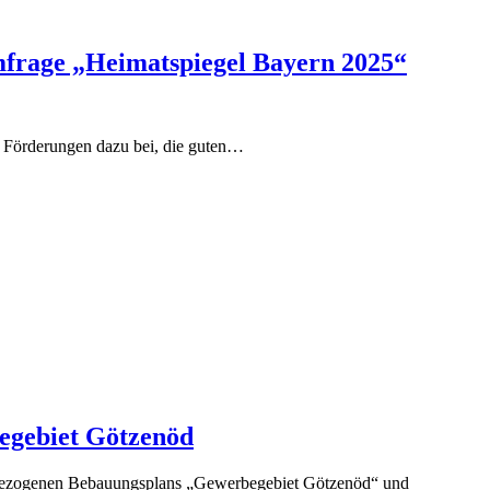
frage „Heimatspiegel Bayern 2025“
d Förderungen dazu bei, die guten…
gebiet Götzenöd
nbezogenen Bebauungsplans „Gewerbegebiet Götzenöd“ und