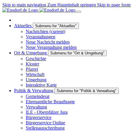
Skip to main navigation
Zum Hauptinhalt springen
Skip to page foote
Aktuelles
Submenu for "Aktuelles"
Nachrichten
(current)
Veranstaltungen
Neue Nachricht melden
Neue Veranstaltung melden
Ort & Umgebung
Submenu for "Ort & Umgebung"
Geschichte
Kloster
Pfarrei
Wirtschaft
Umgebung
Interaktive Karte
Politik & Verwaltung
Submenu for "Politik & Verwaltung"
Gemeinderat
Ehrenamtliche Beauftragte
Verwaltung
ILE - Oberpfälzer Jura
Bürgerservice
Bürgerservice Online
Stellenausschreibung