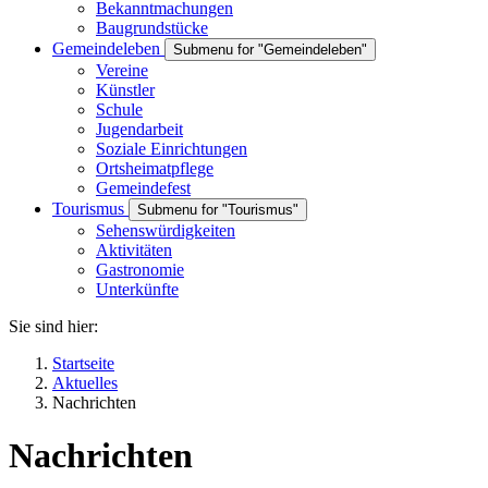
Bekanntmachungen
Baugrundstücke
Gemeindeleben
Submenu for "Gemeindeleben"
Vereine
Künstler
Schule
Jugendarbeit
Soziale Einrichtungen
Ortsheimatpflege
Gemeindefest
Tourismus
Submenu for "Tourismus"
Sehenswürdigkeiten
Aktivitäten
Gastronomie
Unterkünfte
Sie sind hier:
Startseite
Aktuelles
Nachrichten
Nachrichten