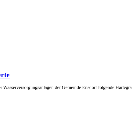
rte
er Wasserversorgungsanlagen der Gemeinde Ensdorf folgende Härtegrade