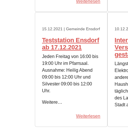
Weiterlesen
15.12.2021
| Gemeinde Ensdorf
10.12.
Teststation Ensdorf
Inte
ab 17.12.2021
Ver
gest
Jeden Freitag von 16:00 bis
19:00 Uhr im Pfarrsaal.
Längst
Ausnahme: Heilig Abend
Elektr
09:00 bis 12:00 Uhr und
ander
Silvester 09:00 bis 12:00
Haush
Uhr.
täglic
des La
Weitere…
Stadt 
Weiterlesen