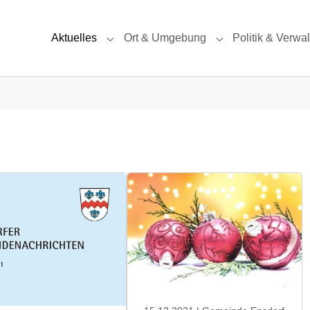
Aktuelles
Ort & Umgebung
Politik & Verwa
Submenu for "Aktuelles"
Submenu for "Ort