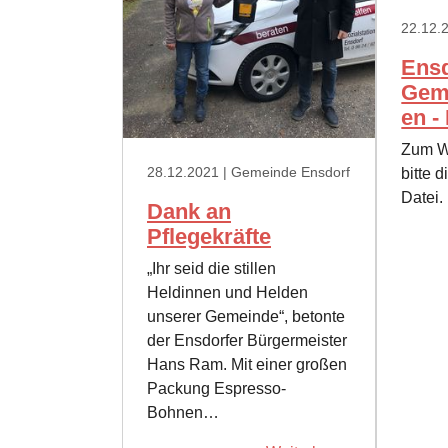
22.12.
Ensd
Gem
en -
Zum We
28.12.2021
| Gemeinde Ensdorf
bitte 
Datei.
Dank an
Pflegekräfte
„Ihr seid die stillen
Heldinnen und Helden
unserer Gemeinde“, betonte
der Ensdorfer Bürgermeister
Hans Ram. Mit einer großen
Packung Espresso-
Bohnen…