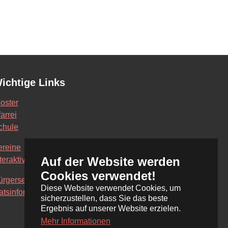
ichtige Links
loster
arrei
chule
ereine
Auf der Website werden
teraktive Karte
Cookies verwendet!
ürgerservice Online
Diese Website verwendet Cookies, um
atsinformationssystem
sicherzustellen, dass Sie das beste
Ergebnis auf unserer Website erzielen.
Mehr Informationen