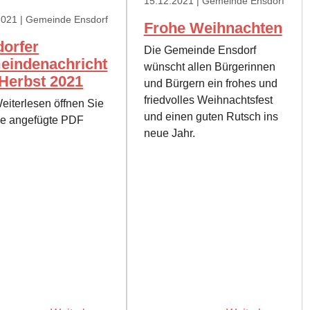
15.12.2021
| Gemeinde Ensdorf
2021
| Gemeinde Ensdorf
Frohe Weihnachten
orfer
Die Gemeinde Ensdorf
eindenachricht
wünscht allen Bürgerinnen
 Herbst 2021
und Bürgern ein frohes und
friedvolles Weihnachtsfest
iterlesen öffnen Sie
und einen guten Rutsch ins
die angefügte PDF
neue Jahr.