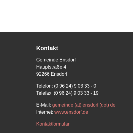
Kontakt
Gemeinde Ensdorf
Hauptstraße 4
92266 Ensdorf
Telefon: (0 96 24) 9 03 33 - 0
Telefax: (0 96 24) 9 03 33 - 19
E-Mail:
gemeinde (at) ensdorf (dot) de
Internet:
www.ensdorf.de
Kontaktformular