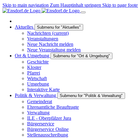
Skip to main navigation
Zum Hauptinhalt springen
Skip to page foote
Aktuelles
Submenu for "Aktuelles"
Nachrichten
(current)
Veranstaltungen
Neue Nachricht melden
Neue Veranstaltung melden
Ort & Umgebung
Submenu for "Ort & Umgebung"
Geschichte
Kloster
Pfarrei
Wirtschaft
Umgebung
Interaktive Karte
Politik & Verwaltung
Submenu for "Politik & Verwaltung"
Gemeinderat
Ehrenamtliche Beauftragte
Verwaltung
ILE - Oberpfälzer Jura
Bürgerservice
Bürgerservice Online
Stellenausschreibung