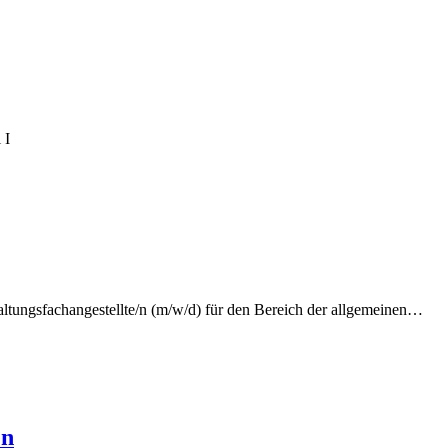
 I
ltungsfachangestellte/n (m/w/d) für den Bereich der allgemeinen…
en