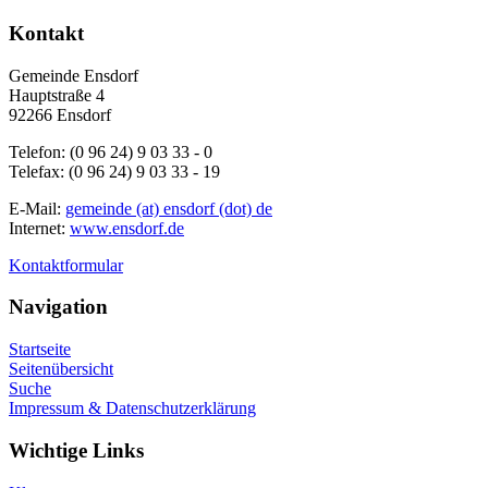
Kontakt
Gemeinde Ensdorf
Hauptstraße 4
92266 Ensdorf
Telefon: (0 96 24) 9 03 33 - 0
Telefax: (0 96 24) 9 03 33 - 19
E-Mail:
gemeinde (at) ensdorf (dot) de
Internet:
www.ensdorf.de
Kontaktformular
Navigation
Startseite
Seitenübersicht
Suche
Impressum & Datenschutzerklärung
Wichtige Links