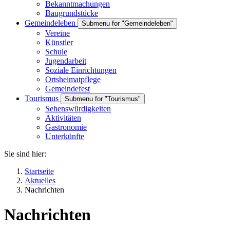
Bekanntmachungen
Baugrundstücke
Gemeindeleben
Submenu for "Gemeindeleben"
Vereine
Künstler
Schule
Jugendarbeit
Soziale Einrichtungen
Ortsheimatpflege
Gemeindefest
Tourismus
Submenu for "Tourismus"
Sehenswürdigkeiten
Aktivitäten
Gastronomie
Unterkünfte
Sie sind hier:
Startseite
Aktuelles
Nachrichten
Nachrichten