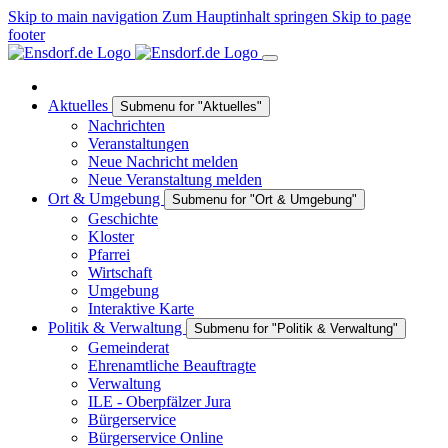
Skip to main navigation
Zum Hauptinhalt springen
Skip to page
footer
Aktuelles
Submenu for "Aktuelles"
Nachrichten
Veranstaltungen
Neue Nachricht melden
Neue Veranstaltung melden
Ort & Umgebung
Submenu for "Ort & Umgebung"
Geschichte
Kloster
Pfarrei
Wirtschaft
Umgebung
Interaktive Karte
Politik & Verwaltung
Submenu for "Politik & Verwaltung"
Gemeinderat
Ehrenamtliche Beauftragte
Verwaltung
ILE - Oberpfälzer Jura
Bürgerservice
Bürgerservice Online