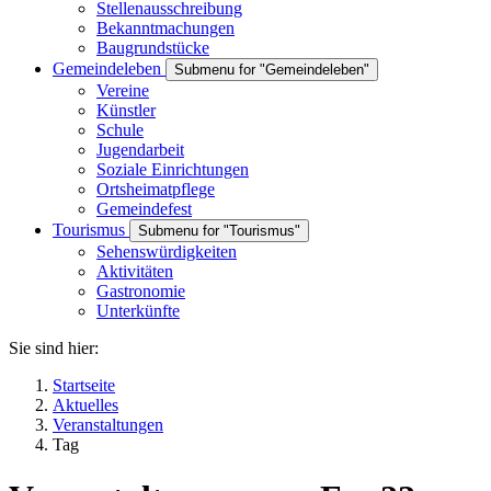
Stellenausschreibung
Bekanntmachungen
Baugrundstücke
Gemeindeleben
Submenu for "Gemeindeleben"
Vereine
Künstler
Schule
Jugendarbeit
Soziale Einrichtungen
Ortsheimatpflege
Gemeindefest
Tourismus
Submenu for "Tourismus"
Sehenswürdigkeiten
Aktivitäten
Gastronomie
Unterkünfte
Sie sind hier:
Startseite
Aktuelles
Veranstaltungen
Tag