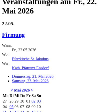
Veranstaltungen am Fr., 22.
Mai 2026
22.05.
Firmung
Wann:
Fr., 22.05.2026
Wo:
Pfarrkirche St. Jakobus
Wer:
Kath. Pfarramt Ensdorf
Donnerstag, 21. Mai 2026
Samstag, 23. Mai 2026
<
Mai 2026
>
Mo
Di
Mi
Do
Fr
Sa
So
27
28
29
30
01
02
03
04
05
06
07
08
09
10