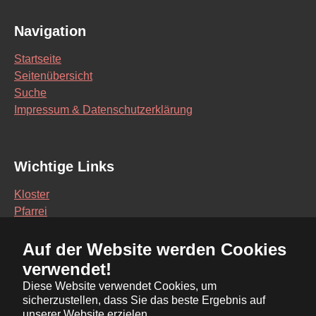
Navigation
Startseite
Seitenübersicht
Suche
Impressum & Datenschutzerklärung
Wichtige Links
Kloster
Pfarrei
Schule
Auf der Website werden Cookies
Vereine
verwendet!
Interaktive Karte
Diese Website verwendet Cookies, um
sicherzustellen, dass Sie das beste Ergebnis auf
Bürgerservice Online
unserer Website erzielen.