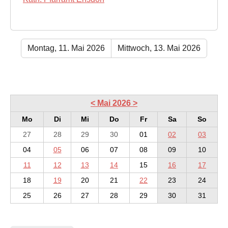
Montag, 11. Mai 2026
Mittwoch, 13. Mai 2026
<
Mai 2026
>
Mo
Di
Mi
Do
Fr
Sa
So
27
28
29
30
01
02
03
04
05
06
07
08
09
10
11
12
13
14
15
16
17
18
19
20
21
22
23
24
25
26
27
28
29
30
31