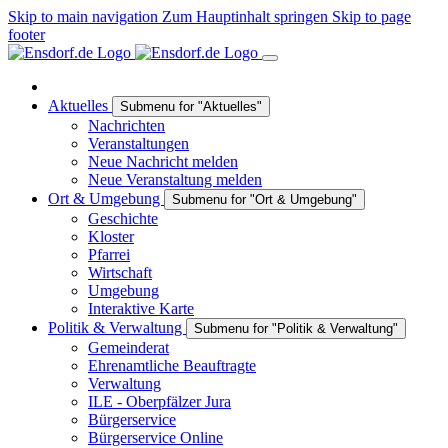
Skip to main navigation
Zum Hauptinhalt springen
Skip to page
footer
Aktuelles
Submenu for "Aktuelles"
Nachrichten
Veranstaltungen
Neue Nachricht melden
Neue Veranstaltung melden
Ort & Umgebung
Submenu for "Ort & Umgebung"
Geschichte
Kloster
Pfarrei
Wirtschaft
Umgebung
Interaktive Karte
Politik & Verwaltung
Submenu for "Politik & Verwaltung"
Gemeinderat
Ehrenamtliche Beauftragte
Verwaltung
ILE - Oberpfälzer Jura
Bürgerservice
Bürgerservice Online