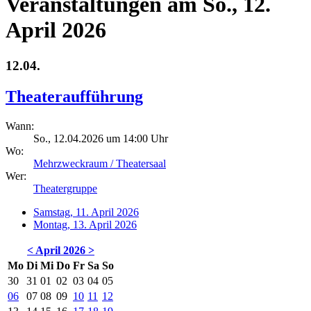
Veranstaltungen am So., 12.
April 2026
12.04.
Theateraufführung
Wann:
So., 12.04.2026 um 14:00 Uhr
Wo:
Mehrzweckraum / Theatersaal
Wer:
Theatergruppe
Samstag, 11. April 2026
Montag, 13. April 2026
<
April 2026
>
Mo
Di
Mi
Do
Fr
Sa
So
30
31
01
02
03
04
05
06
07
08
09
10
11
12