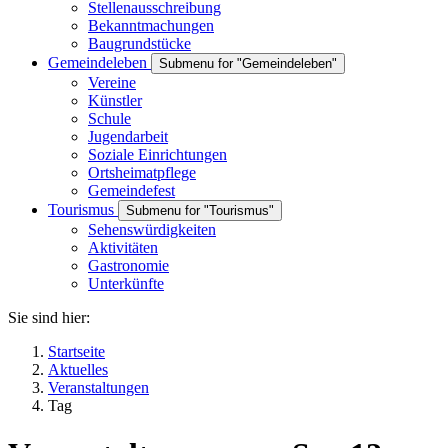
Stellenausschreibung
Bekanntmachungen
Baugrundstücke
Gemeindeleben
Submenu for "Gemeindeleben"
Vereine
Künstler
Schule
Jugendarbeit
Soziale Einrichtungen
Ortsheimatpflege
Gemeindefest
Tourismus
Submenu for "Tourismus"
Sehenswürdigkeiten
Aktivitäten
Gastronomie
Unterkünfte
Sie sind hier:
Startseite
Aktuelles
Veranstaltungen
Tag