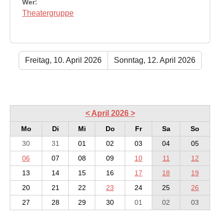
Wer:
Theatergruppe
Freitag, 10. April 2026
Sonntag, 12. April 2026
<
April 2026
>
Mo
Di
Mi
Do
Fr
Sa
So
30
31
01
02
03
04
05
06
07
08
09
10
11
12
13
14
15
16
17
18
19
20
21
22
23
24
25
26
27
28
29
30
01
02
03