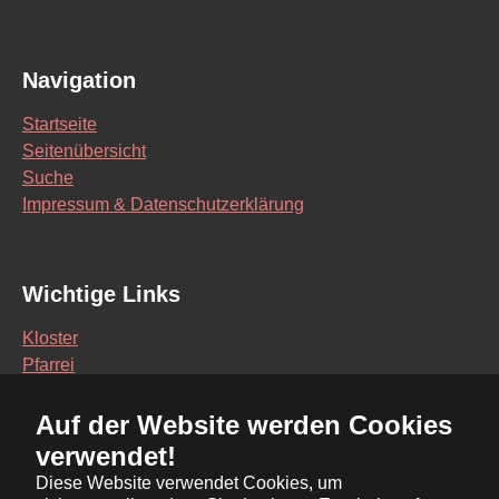
Navigation
Startseite
Seitenübersicht
Suche
Impressum & Datenschutzerklärung
Wichtige Links
Kloster
Pfarrei
Schule
Auf der Website werden Cookies
Vereine
verwendet!
Interaktive Karte
Diese Website verwendet Cookies, um