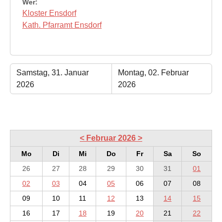
Wer:
Kloster Ensdorf
Kath. Pfarramt Ensdorf
Samstag, 31. Januar
Montag, 02. Februar
2026
2026
<
Februar 2026
>
Mo
Di
Mi
Do
Fr
Sa
So
26
27
28
29
30
31
01
02
03
04
05
06
07
08
09
10
11
12
13
14
15
16
17
18
19
20
21
22