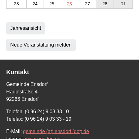
23
24
25
26
27
28
01
Jahresansicht
Neue Veranstaltung melden
Kontakt
Gemeinde Ensdorf
Hauptstraße 4
92266 Ensdorf
Telefon: (0 96 24) 9 03 33 - 0
Telefax: (0 96 24) 9 03 33 - 19
E-Mail:
gemeinde (at) ensdorf (dot) de
Internet:
www.ensdorf.de