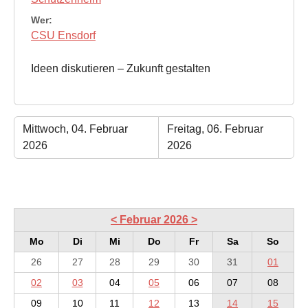
Wer:
CSU Ensdorf
Ideen diskutieren – Zukunft gestalten
Mittwoch, 04. Februar
Freitag, 06. Februar
2026
2026
<
Februar 2026
>
Mo
Di
Mi
Do
Fr
Sa
So
26
27
28
29
30
31
01
02
03
04
05
06
07
08
09
10
11
12
13
14
15