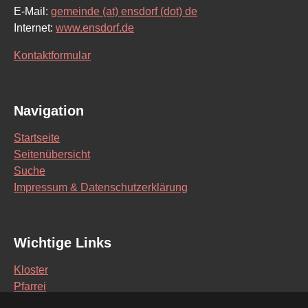
E-Mail:
gemeinde (at) ensdorf (dot) de
Internet:
www.ensdorf.de
Kontaktformular
Navigation
Startseite
Seitenübersicht
Suche
Impressum & Datenschutzerklärung
Wichtige Links
Kloster
Pfarrei
Schule