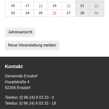
16
17
18
19
20
21
22
23
24
25
26
27
28
01
Jahresansicht
Neue Veranstaltung melden
Kontakt
Gemeinde Ensdorf
Hauptstraße 4
92266 Ensdorf
Telefon: (0 96 24) 9 03 33 - 0
Telefax: (0 96 24) 9 03 33 - 19