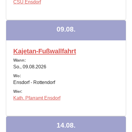
CSU Ensdorf
09.08.
Kajetan-Fußwallfahrt
Wann:
So., 09.08.2026
Wo:
Ensdorf - Rottendorf
Wer:
Kath. Pfarramt Ensdorf
14.08.