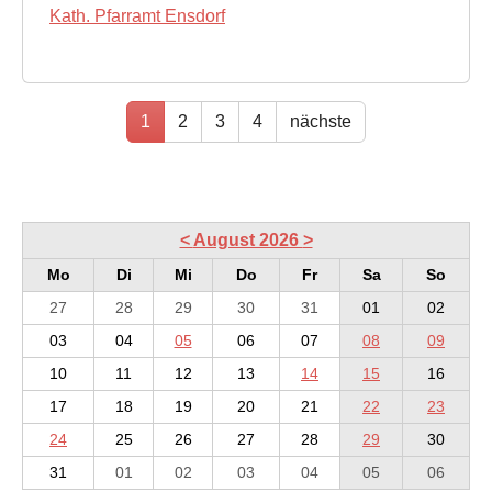
Kath. Pfarramt Ensdorf
1
2
3
4
nächste
<
August 2026
>
Mo
Di
Mi
Do
Fr
Sa
So
27
28
29
30
31
01
02
03
04
05
06
07
08
09
10
11
12
13
14
15
16
17
18
19
20
21
22
23
24
25
26
27
28
29
30
31
01
02
03
04
05
06