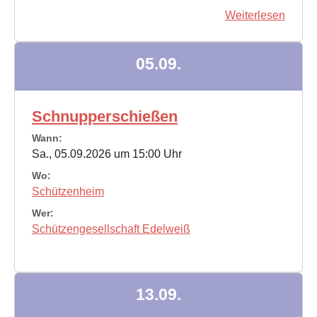
Weiterlesen
05.09.
Schnupperschießen
Wann:
Sa., 05.09.2026 um 15:00 Uhr
Wo:
Schützenheim
Wer:
Schützengesellschaft Edelweiß
13.09.