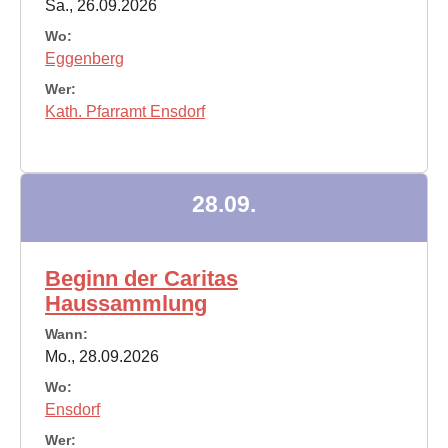
Sa., 26.09.2026
Wo:
Eggenberg
Wer:
Kath. Pfarramt Ensdorf
28.09.
Beginn der Caritas
Haussammlung
Wann:
Mo., 28.09.2026
Wo:
Ensdorf
Wer: