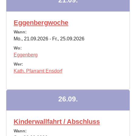
Eggenbergwoche
Wann:
Mo., 21.09.2026 - Fr., 25.09.2026
Wo:
Eggenberg
Wer:
Kath. Pfarramt Ensdorf
26.09.
Kinderwallfahrt / Abschluss
Wann: