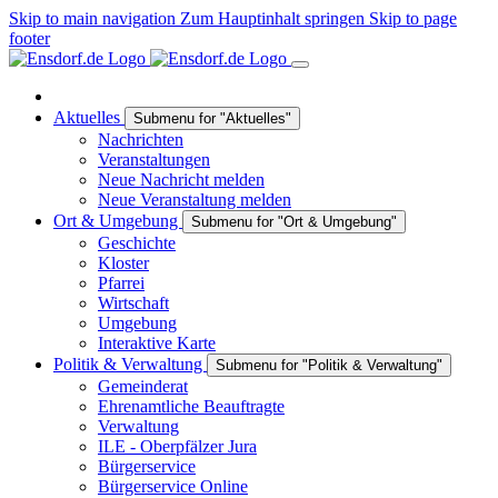
Skip to main navigation
Zum Hauptinhalt springen
Skip to page
footer
Aktuelles
Submenu for "Aktuelles"
Nachrichten
Veranstaltungen
Neue Nachricht melden
Neue Veranstaltung melden
Ort & Umgebung
Submenu for "Ort & Umgebung"
Geschichte
Kloster
Pfarrei
Wirtschaft
Umgebung
Interaktive Karte
Politik & Verwaltung
Submenu for "Politik & Verwaltung"
Gemeinderat
Ehrenamtliche Beauftragte
Verwaltung
ILE - Oberpfälzer Jura
Bürgerservice
Bürgerservice Online