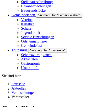
Stellenausschreibung
Bekanntmachungen
Baugrundstücke
Gemeindeleben
Submenu for "Gemeindeleben"
Vereine
Künstler
Schule
Jugendarbeit
Soziale Einrichtungen
Ortsheimatpflege
Gemeindefest
Tourismus
Submenu for "Tourismus"
Sehenswürdigkeiten
Aktivitäten
Gastronomie
Unterkünfte
Sie sind hier:
Startseite
Aktuelles
Veranstaltungen
Veranstalter