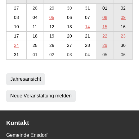
27
28
29
30
31
01
02
03
04
05
06
07
08
09
10
11
12
13
14
15
16
17
18
19
20
21
22
23
24
25
26
27
28
29
30
31
01
02
03
04
05
06
Jahresansicht
Neue Veranstaltung melden
Kontakt
Gemeinde Ensdorf