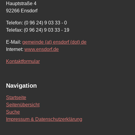
Hauptstraße 4
92266 Ensdorf
Telefon: (0 96 24) 9 03 33 - 0
Telefax: (0 96 24) 9 03 33 - 19
E-Mail:
gemeinde (at) ensdorf (dot) de
Internet:
www.ensdorf.de
Kontaktformular
Navigation
Startseite
Seitenübersicht
Suche
Impressum & Datenschutzerklärung