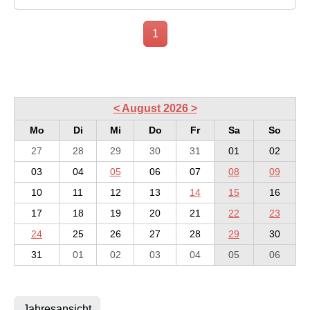
1
<
August 2026
>
Mo
Di
Mi
Do
Fr
Sa
So
27
28
29
30
31
01
02
03
04
05
06
07
08
09
10
11
12
13
14
15
16
17
18
19
20
21
22
23
24
25
26
27
28
29
30
31
01
02
03
04
05
06
Jahresansicht