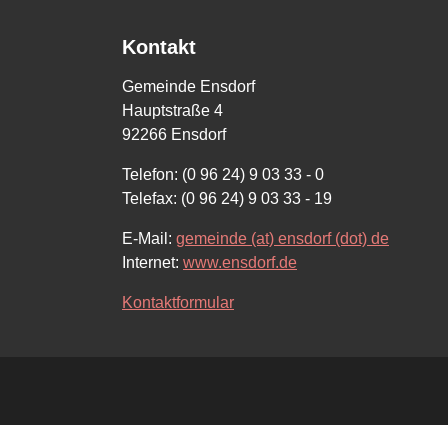
Kontakt
Gemeinde Ensdorf
Hauptstraße 4
92266 Ensdorf
Telefon: (0 96 24) 9 03 33 - 0
Telefax: (0 96 24) 9 03 33 - 19
E-Mail:
gemeinde (at) ensdorf (dot) de
Internet:
www.ensdorf.de
Kontaktformular