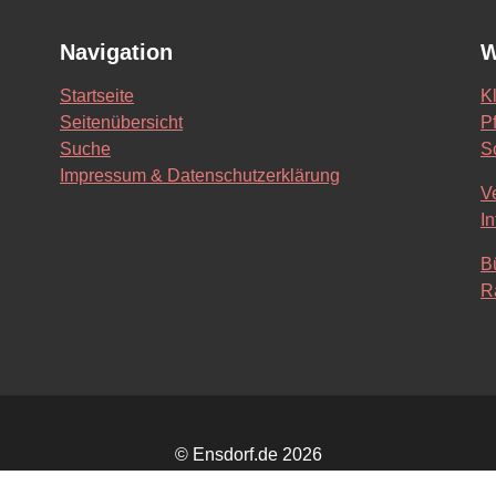
Navigation
W
Startseite
K
Seitenübersicht
Pf
Suche
S
Impressum & Datenschutzerklärung
V
In
B
R
© Ensdorf.de 2026