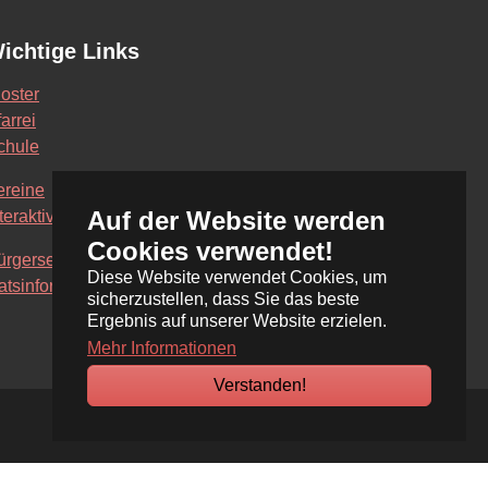
ichtige Links
loster
arrei
chule
ereine
Auf der Website werden
teraktive Karte
Cookies verwendet!
ürgerservice Online
Diese Website verwendet Cookies, um
atsinformationssystem
sicherzustellen, dass Sie das beste
Ergebnis auf unserer Website erzielen.
Mehr Informationen
Verstanden!