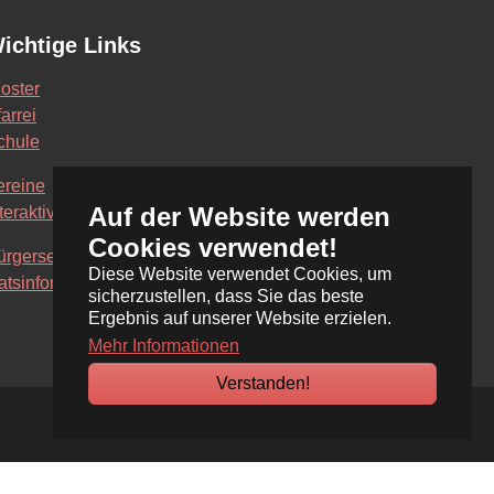
ichtige Links
loster
arrei
chule
ereine
Auf der Website werden
teraktive Karte
Cookies verwendet!
ürgerservice Online
Diese Website verwendet Cookies, um
atsinformationssystem
sicherzustellen, dass Sie das beste
Ergebnis auf unserer Website erzielen.
Mehr Informationen
Verstanden!