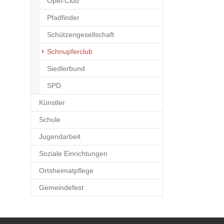
Opel-Club
Pfadfinder
Schützengesellschaft
(current)
Schnupferclub
Siedlerbund
SPD
Künstler
Schule
Jugendarbeit
Soziale Einrichtungen
Ortsheimatpflege
Gemeindefest