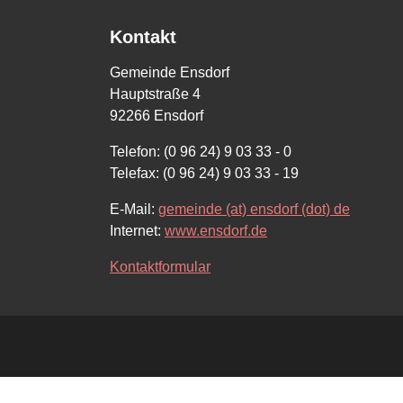
Kontakt
Gemeinde Ensdorf
Hauptstraße 4
92266 Ensdorf
Telefon: (0 96 24) 9 03 33 - 0
Telefax: (0 96 24) 9 03 33 - 19
E-Mail:
gemeinde (at) ensdorf (dot) de
Internet:
www.ensdorf.de
Kontaktformular