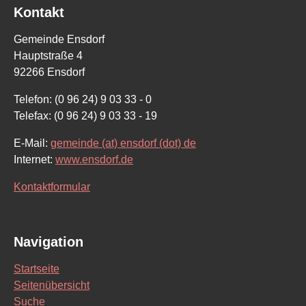
Kontakt
Gemeinde Ensdorf
Hauptstraße 4
92266 Ensdorf
Telefon: (0 96 24) 9 03 33 - 0
Telefax: (0 96 24) 9 03 33 - 19
E-Mail:
gemeinde (at) ensdorf (dot) de
Internet:
www.ensdorf.de
Kontaktformular
Navigation
Startseite
Seitenübersicht
Suche