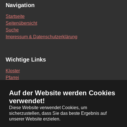
Navigation
Startseite
Seitenübersicht
Suche
Impressum & Datenschutzerklärung
Wichtige Links
Kloster
Pfarrei
Schule
Auf der Website werden Cookies
Vereine
verwendet!
Interaktive Karte
Diese Website verwendet Cookies, um
sicherzustellen, dass Sie das beste Ergebnis auf
Bürgerservice Online
unserer Website erzielen.
Ratsinformationssystem