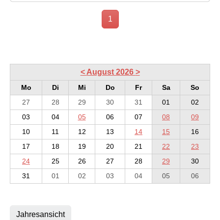
1
<
August 2026
>
Mo
Di
Mi
Do
Fr
Sa
So
27
28
29
30
31
01
02
03
04
05
06
07
08
09
10
11
12
13
14
15
16
17
18
19
20
21
22
23
24
25
26
27
28
29
30
31
01
02
03
04
05
06
Jahresansicht