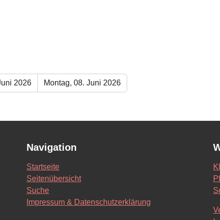
Juni 2026
Montag, 08. Juni 2026
Navigation
W
Startseite
K
Seitenübersicht
Pf
Suche
S
Impressum & Datenschutzerklärung
V