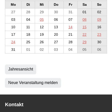
Mo
Di
Mi
Do
Fr
Sa
So
27
28
29
30
31
01
02
03
04
05
06
07
08
09
10
11
12
13
14
15
16
17
18
19
20
21
22
23
24
25
26
27
28
29
30
31
01
02
03
04
05
06
Jahresansicht
Neue Veranstaltung melden
Kontakt