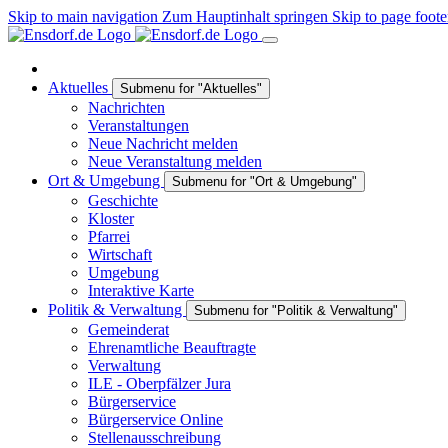
Skip to main navigation
Zum Hauptinhalt springen
Skip to page foote
Aktuelles
Submenu for "Aktuelles"
Nachrichten
Veranstaltungen
Neue Nachricht melden
Neue Veranstaltung melden
Ort & Umgebung
Submenu for "Ort & Umgebung"
Geschichte
Kloster
Pfarrei
Wirtschaft
Umgebung
Interaktive Karte
Politik & Verwaltung
Submenu for "Politik & Verwaltung"
Gemeinderat
Ehrenamtliche Beauftragte
Verwaltung
ILE - Oberpfälzer Jura
Bürgerservice
Bürgerservice Online
Stellenausschreibung