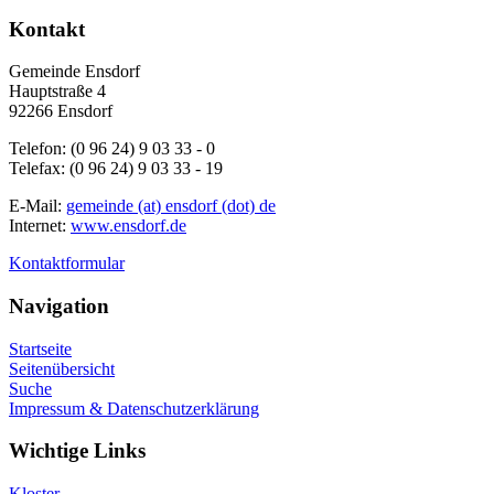
Kontakt
Gemeinde Ensdorf
Hauptstraße 4
92266 Ensdorf
Telefon: (0 96 24) 9 03 33 - 0
Telefax: (0 96 24) 9 03 33 - 19
E-Mail:
gemeinde (at) ensdorf (dot) de
Internet:
www.ensdorf.de
Kontaktformular
Navigation
Startseite
Seitenübersicht
Suche
Impressum & Datenschutzerklärung
Wichtige Links
Kloster