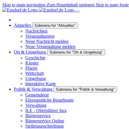
Skip to main navigation
Zum Hauptinhalt springen
Skip to page foote
Aktuelles
Submenu for "Aktuelles"
Nachrichten
Veranstaltungen
Neue Nachricht melden
Neue Veranstaltung melden
Ort & Umgebung
Submenu for "Ort & Umgebung"
Geschichte
Kloster
Pfarrei
Wirtschaft
Umgebung
Interaktive Karte
Politik & Verwaltung
Submenu for "Politik & Verwaltung"
Gemeinderat
Ehrenamtliche Beauftragte
Verwaltung
ILE - Oberpfälzer Jura
Bürgerservice
Bürgerservice Online
Stellenausschreibung