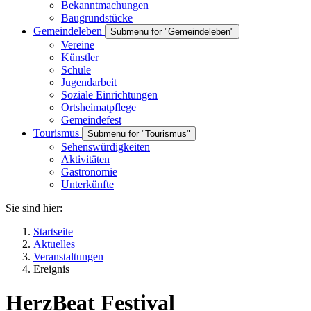
Bekanntmachungen
Baugrundstücke
Gemeindeleben
Submenu for "Gemeindeleben"
Vereine
Künstler
Schule
Jugendarbeit
Soziale Einrichtungen
Ortsheimatpflege
Gemeindefest
Tourismus
Submenu for "Tourismus"
Sehenswürdigkeiten
Aktivitäten
Gastronomie
Unterkünfte
Sie sind hier:
Startseite
Aktuelles
Veranstaltungen
Ereignis
HerzBeat Festival