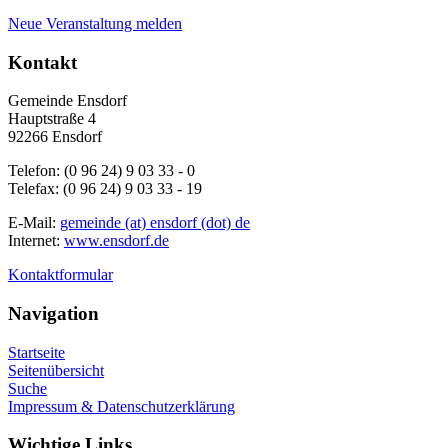
Neue Veranstaltung melden
Kontakt
Gemeinde Ensdorf
Hauptstraße 4
92266 Ensdorf
Telefon: (0 96 24) 9 03 33 - 0
Telefax: (0 96 24) 9 03 33 - 19
E-Mail:
gemeinde (at) ensdorf (dot) de
Internet:
www.ensdorf.de
Kontaktformular
Navigation
Startseite
Seitenübersicht
Suche
Impressum & Datenschutzerklärung
Wichtige Links