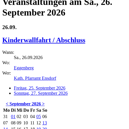
Veranstaltungen am Sa., 26.
September 2026
26.09.
Kinderwallfahrt / Abschluss
Wann:
Sa., 26.09.2026
Wo:
Eggenberg
Wer:
Kath. Pfarramt Ensdorf
Freitag, 25. September 2026
Sonntag, 27. September 2026
<
September 2026
>
Mo
Di
Mi
Do
Fr
Sa
So
31
01
02
03
04
05
06
07
08
09
10
11
12
13