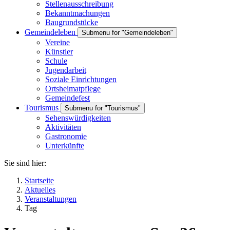
Stellenausschreibung
Bekanntmachungen
Baugrundstücke
Gemeindeleben
Submenu for "Gemeindeleben"
Vereine
Künstler
Schule
Jugendarbeit
Soziale Einrichtungen
Ortsheimatpflege
Gemeindefest
Tourismus
Submenu for "Tourismus"
Sehenswürdigkeiten
Aktivitäten
Gastronomie
Unterkünfte
Sie sind hier:
Startseite
Aktuelles
Veranstaltungen
Tag