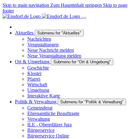
Skip to main navigation
Zum Hauptinhalt springen
Skip to page
footer
Aktuelles
Submenu for "Aktuelles"
Nachrichten
Veranstaltungen
Neue Nachricht melden
Neue Veranstaltung melden
Ort & Umgebung
Submenu for "Ort & Umgebung"
Geschichte
Kloster
Pfarrei
Wirtschaft
Umgebung
Interaktive Karte
Politik & Verwaltung
Submenu for "Politik & Verwaltung"
Gemeinderat
Ehrenamtliche Beauftragte
Verwaltung
ILE - Oberpfälzer Jura
Bürgerservice
Bürgerservice Online