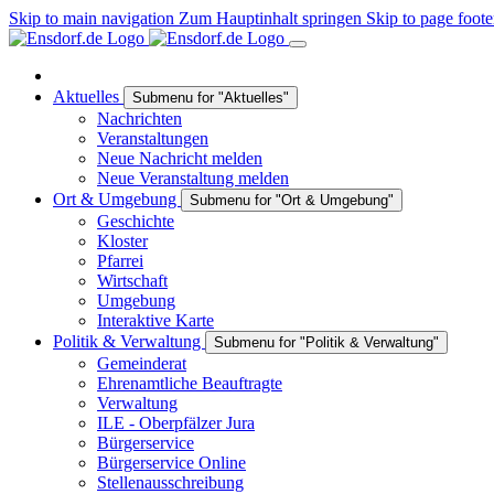
Skip to main navigation
Zum Hauptinhalt springen
Skip to page foote
Aktuelles
Submenu for "Aktuelles"
Nachrichten
Veranstaltungen
Neue Nachricht melden
Neue Veranstaltung melden
Ort & Umgebung
Submenu for "Ort & Umgebung"
Geschichte
Kloster
Pfarrei
Wirtschaft
Umgebung
Interaktive Karte
Politik & Verwaltung
Submenu for "Politik & Verwaltung"
Gemeinderat
Ehrenamtliche Beauftragte
Verwaltung
ILE - Oberpfälzer Jura
Bürgerservice
Bürgerservice Online
Stellenausschreibung